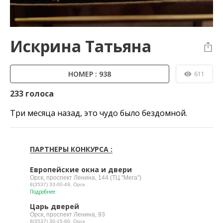
Искрина Татьяна
НОМЕР : 938
611
233 голоса
Три месяца назад, это чудо было бездомной.
ПАРТНЕРЫ КОНКУРСА :
Европейские окна и двери
Орск, проспект Ленина, 144 (ТЦ "Мега")
8(3537) 33-00-49, Орск
Подробнее
Царь дверей
Орск, проспект Ленина, 93
8(3537) 30-15-60, Орск