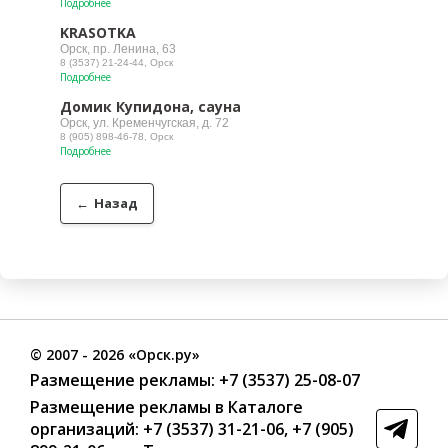
Подробнее
KRASOTKA
Орск, пр. Ленина, 63
8 (3537) 21-24-44, Орск
Подробнее
Домик Купидона, сауна
Орск, ул. Кременчугская, д. 72
8 (905) 898-46-78, Орск
Подробнее
←
Назад
©
2007
- 2026 «Орск.ру»
Размещение рекламы:
+7 (3537) 25-08-07
Размещение рекламы в Каталоге
организаций
:
+7 (3537) 31-21-06
,
+7 (905)