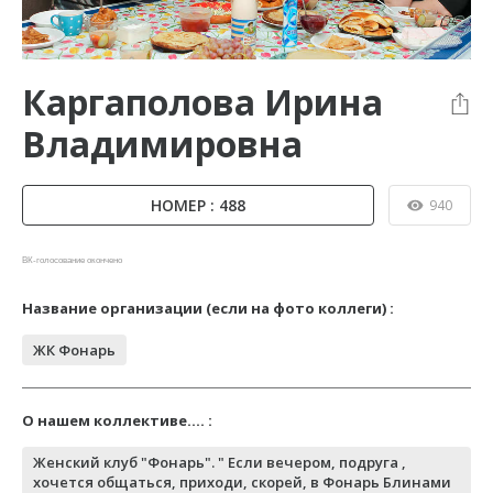
Каргаполова Ирина
Владимировна
НОМЕР : 488
940
ВК-голосование окончено
Название организации (если на фото коллеги) :
ЖК Фонарь
О нашем коллективе.... :
Женский клуб "Фонарь". " Если вечером, подруга ,
хочется общаться, приходи, скорей, в Фонарь Блинами