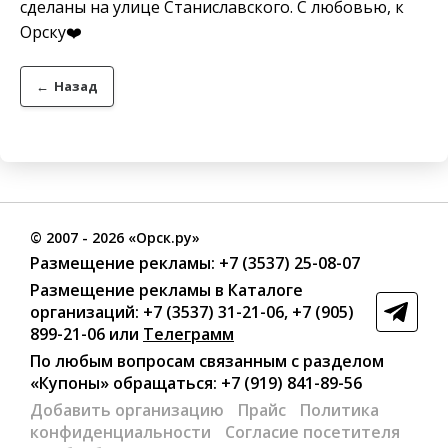
сделаны на улице Станиславского. С любовью, к
Орску❤️
←
Назад
©
2007
- 2026 «Орск.ру»
Размещение рекламы:
+7 (3537) 25-08-07
Размещение рекламы в Каталоге
организаций
:
+7 (3537) 31-21-06
,
+7 (905)
899-21-06
или
Телеграмм
По любым вопросам связанным с разделом
«Купоны»
обращаться:
+7 (919) 841-89-56
Добавить организацию
Прайс
Политика
конфиденциальности
Согласие посетителя