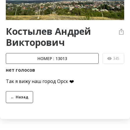
Костылев Андрей
Викторович
НОМЕР : 13013
345
нет голосов
Так я вижу наш город Орск ❤️
←
Назад