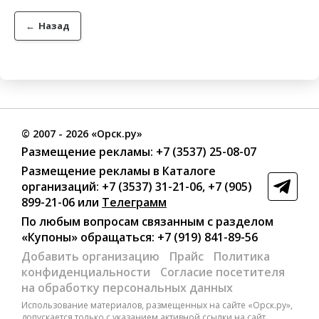
←
Назад
©
2007
- 2026 «Орск.ру»
Размещение рекламы:
+7 (3537) 25-08-07
Размещение рекламы в Каталоге
организаций
:
+7 (3537) 31-21-06
,
+7 (905)
899-21-06
или
Телеграмм
По любым вопросам связанным с разделом
«Купоны»
обращаться:
+7 (919) 841-89-56
Добавить организацию
Прайс
Политика
конфиденциальности
Согласие посетителя
на обработку персональных данных
Использование материалов, размещенных на сайте «Орск.ру»,
допускается только с указанием активной ссылки на сайт