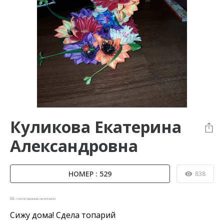
Куликова Екатерина
Александровна
НОМЕР : 529
838
ВК-голосование окончено
Сижу дома! Сдела топарий