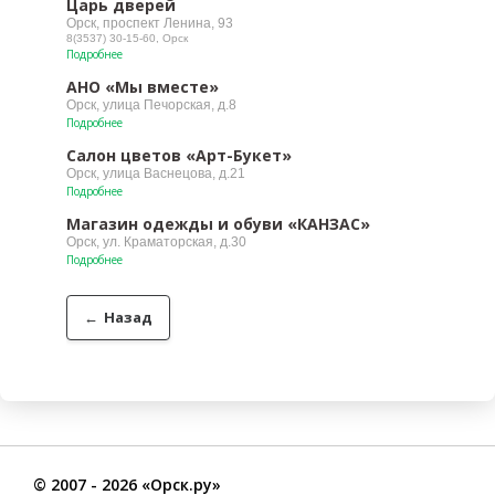
Царь дверей
Орск, проспект Ленина, 93
8(3537) 30-15-60, Орск
Подробнее
АНО «Мы вместе»
Орск, улица Печорская, д.8
Подробнее
Салон цветов «Арт-Букет»
Орск, улица Васнецова, д.21
Подробнее
Магазин одежды и обуви «КАНЗАС»
Орск, ул. Краматорская, д.30
Подробнее
←
Назад
©
2007
- 2026 «Орск.ру»