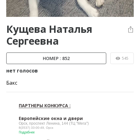
Кущева Наталья
Сергеевна
НОМЕР : 852
545
нет голосов
Бакс
ПАРТНЕРЫ КОНКУРСА :
Европейские окна и двери
Орск, проспект Ленина, 144 (ТЦ "Мега")
8(3537) 33-00-49, Орск
Подробнее