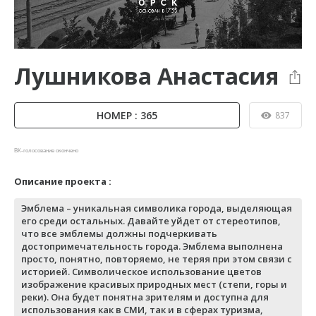
Лушникова Анастасия
НОМЕР : 365
837
ВК-голосование окончено
Описание проекта :
Эмблема – уникальная символика города, выделяющая
его среди остальных. Давайте уйдет от стереотипов,
что все эмблемы должны подчеркивать
достопримечательность города. Эмблема выполнена
просто, понятно, повторяемо, не теряя при этом связи с
историей. Символическое использование цветов
изображение красивых природных мест (степи, горы и
реки). Она будет понятна зрителям и доступна для
использования как в СМИ, так и в сферах туризма,