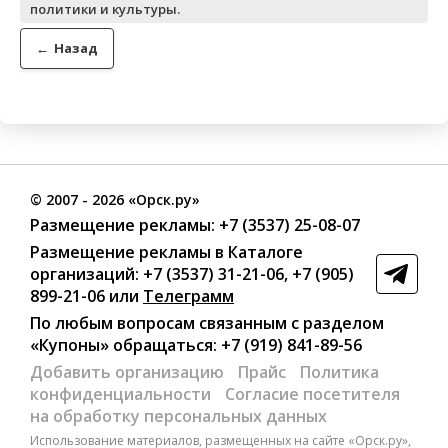
политики и культуры.
←
Назад
©
2007
- 2026 «Орск.ру»
Размещение рекламы:
+7 (3537) 25-08-07
Размещение рекламы в Каталоге
организаций
:
+7 (3537) 31-21-06
,
+7 (905)
899-21-06
или
Телеграмм
По любым вопросам связанным с разделом
«Купоны»
обращаться:
+7 (919) 841-89-56
Добавить организацию
Прайс
Политика
конфиденциальности
Согласие посетителя
на обработку персональных данных
Использование материалов, размещенных на сайте «Орск.ру»,