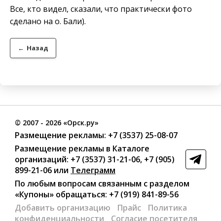
Все, кто видел, сказали, что практически фото
сделано на о. Бали).
←
Назад
©
2007
- 2026 «Орск.ру»
Размещение рекламы:
+7 (3537) 25-08-07
Размещение рекламы в Каталоге
организаций
:
+7 (3537) 31-21-06
,
+7 (905)
899-21-06
или
Телеграмм
По любым вопросам связанным с разделом
«Купоны»
обращаться:
+7 (919) 841-89-56
Добавить организацию
Прайс
Политика
конфиденциальности
Согласие посетителя