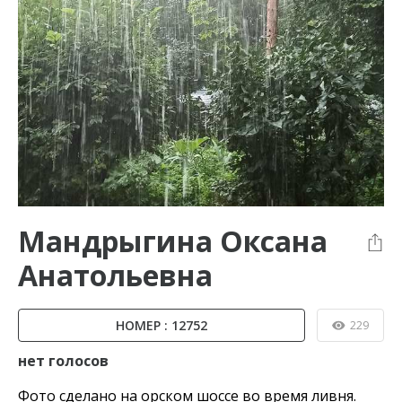
Мандрыгина Оксана
Анатольевна
НОМЕР : 12752
229
нет голосов
Фото сделано на орском шоссе во время ливня.