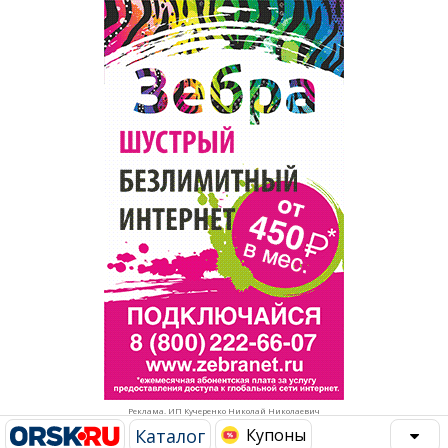
Популярное →
Строительство и ремонт
Афиша
Телекоммуникации и связь
Строительство и ремонт
Торговля
Авто и мото
Бизнес и финансы
Рестораны, кафе, бары
Юристы, Экспертиза, Страхование
Развлечения и отдых
Ремонт
Спорт Фитнес
Социальные организации
Недвижимость
Это интересно
Реклама. ИП Кучеренко Николай Николаевич
Красота Косметология
Администрация
Каталог
Купоны