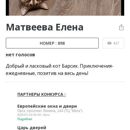
Матвеева Елена
НОМЕР : 898
427
нет голосов
Добрый и ласковый кот Барсик. Приключения-
ежедневные, позитив на весь день!
ПАРТНЕРЫ КОНКУРСА :
Европейские окна и двери
Орск, проспект Ленина, 144 (ТЦ "Мега")
8(3537) 33-00-49, Орск
Подробнее
Царь дверей