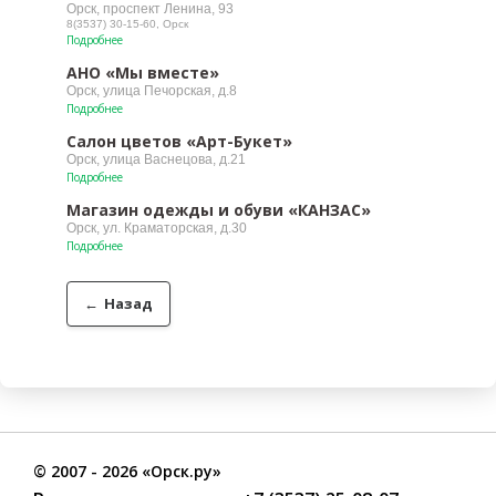
Орск, проспект Ленина, 93
8(3537) 30-15-60, Орск
Подробнее
АНО «Мы вместе»
Орск, улица Печорская, д.8
Подробнее
Салон цветов «Арт-Букет»
Орск, улица Васнецова, д.21
Подробнее
Магазин одежды и обуви «КАНЗАС»
Орск, ул. Краматорская, д.30
Подробнее
←
Назад
©
2007
- 2026 «Орск.ру»