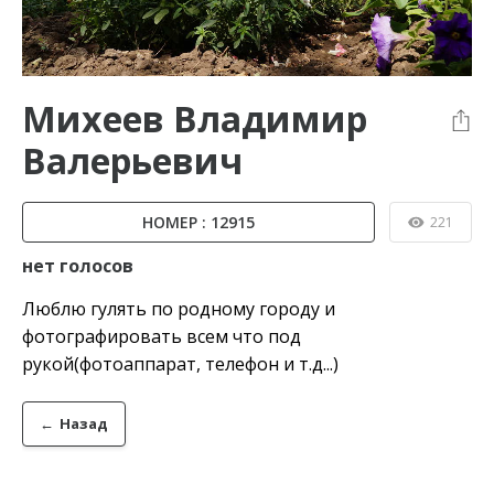
Михеев Владимир
Валерьевич
НОМЕР : 12915
221
нет голосов
Люблю гулять по родному городу и
фотографировать всем что под
рукой(фотоаппарат, телефон и т.д...)
←
Назад