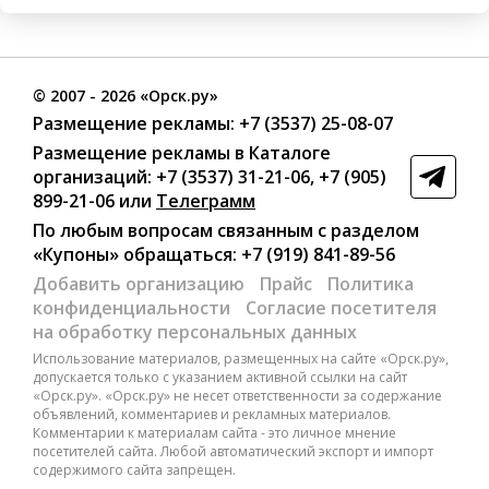
©
2007
- 2026 «Орск.ру»
Размещение рекламы:
+7 (3537) 25-08-07
Размещение рекламы в Каталоге
организаций
:
+7 (3537) 31-21-06
,
+7 (905)
899-21-06
или
Телеграмм
По любым вопросам связанным с разделом
«Купоны»
обращаться:
+7 (919) 841-89-56
Добавить организацию
Прайс
Политика
конфиденциальности
Согласие посетителя
на обработку персональных данных
Использование материалов, размещенных на сайте «Орск.ру»,
допускается только с указанием активной ссылки на сайт
«Орск.ру». «Орск.ру» не несет ответственности за содержание
объявлений, комментариев и рекламных материалов.
Комментарии к материалам сайта - это личное мнение
посетителей сайта. Любой автоматический экспорт и импорт
содержимого сайта запрещен.