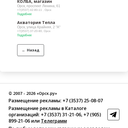
КОЛБА, магазин
Орск, проспект Ленина, 61
+7(3537) 42-80-11 , Орск
Подробнее
Акватория Тепла
Орск, улица Крайняя, 2 "А"
+7(3537) 37-20-90, Орск
Подробнее
←
Назад
©
2007
- 2026 «Орск.ру»
Размещение рекламы:
+7 (3537) 25-08-07
Размещение рекламы в Каталоге
организаций
:
+7 (3537) 31-21-06
,
+7 (905)
899-21-06
или
Телеграмм