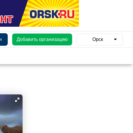
и
Добавить организацию
Орск