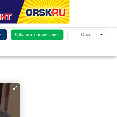
и
Добавить организацию
Орск