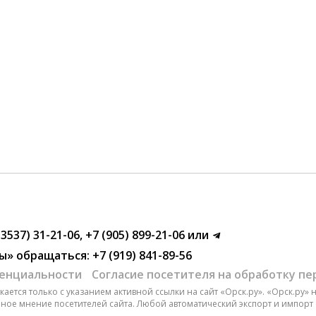
(3537) 31-21-06
,
+7 (905) 899-21-06
или
ы»
обращаться:
+7 (919) 841-89-56
енциальности
Согласие посетителя на обработку п
ается только с указанием активной ссылки на сайт «Орск.ру». «Орск.ру»
чное мнение посетителей сайта. Любой автоматический экспорт и импорт