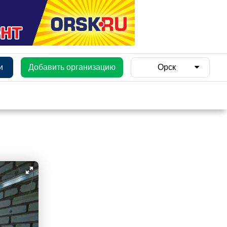
и
Добавить организацию
Орск