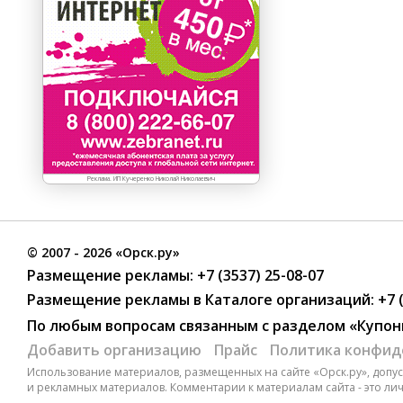
Реклама. ИП Кучеренко Николай Николаевич
©
2007
- 2026 «Орск.ру»
Размещение рекламы:
+7 (3537) 25-08-07
Размещение рекламы в Каталоге организаций
:
+7 
По любым вопросам связанным с разделом
«Купон
Добавить организацию
Прайс
Политика конфид
Использование материалов, размещенных на сайте «Орск.ру», допуск
и рекламных материалов. Комментарии к материалам сайта - это ли