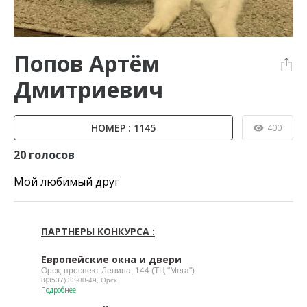
Попов Артём
Дмитриевич
НОМЕР : 1145
400
20 голосов
Мой любимый друг
ПАРТНЕРЫ КОНКУРСА :
Европейские окна и двери
Орск, проспект Ленина, 144 (ТЦ "Мега")
8(3537) 33-00-49, Орск
Подробнее