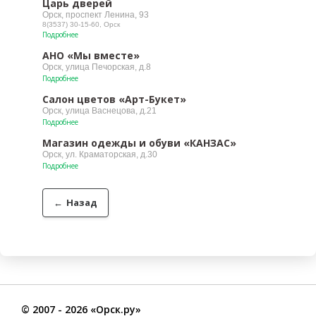
Царь дверей
Орск, проспект Ленина, 93
8(3537) 30-15-60, Орск
Подробнее
АНО «Мы вместе»
Орск, улица Печорская, д.8
Подробнее
Салон цветов «Арт-Букет»
Орск, улица Васнецова, д.21
Подробнее
Магазин одежды и обуви «КАНЗАС»
Орск, ул. Краматорская, д.30
Подробнее
←
Назад
©
2007
- 2026 «Орск.ру»