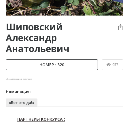
Шиповский
Александр
Анатольевич
НОМЕР : 320
957
ВК-голосование окончено
Номинация :
«Вот это да!»
ПАРТНЕРЫ КОНКУРСА :