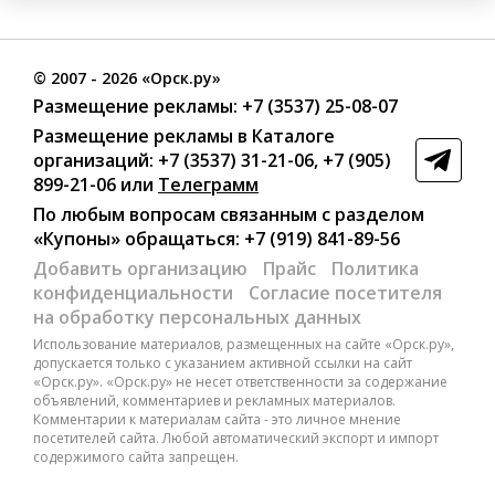
©
2007
- 2026 «Орск.ру»
Размещение рекламы:
+7 (3537) 25-08-07
Размещение рекламы в Каталоге
организаций
:
+7 (3537) 31-21-06
,
+7 (905)
899-21-06
или
Телеграмм
По любым вопросам связанным с разделом
«Купоны»
обращаться:
+7 (919) 841-89-56
Добавить организацию
Прайс
Политика
конфиденциальности
Согласие посетителя
на обработку персональных данных
Использование материалов, размещенных на сайте «Орск.ру»,
допускается только с указанием активной ссылки на сайт
«Орск.ру». «Орск.ру» не несет ответственности за содержание
объявлений, комментариев и рекламных материалов.
Комментарии к материалам сайта - это личное мнение
посетителей сайта. Любой автоматический экспорт и импорт
содержимого сайта запрещен.