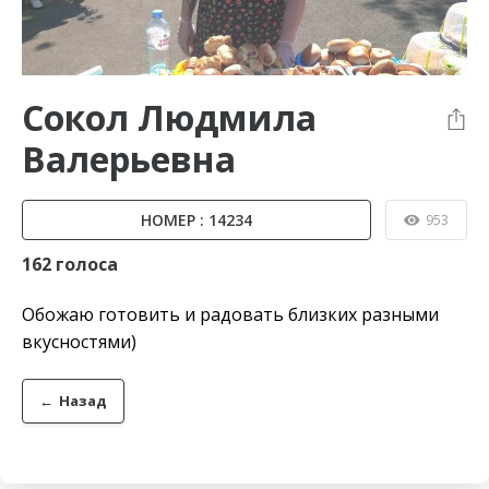
Сокол Людмила
Валерьевна
НОМЕР : 14234
953
162 голоса
Обожаю готовить и радовать близких разными
вкусностями)
←
Назад