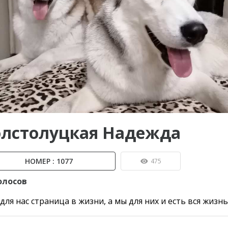
ы до...
олстолуцкая Надежда
НОМЕР : 1077
475
олосов
для нас страница в жизни, а мы для них и есть вся жизнь.