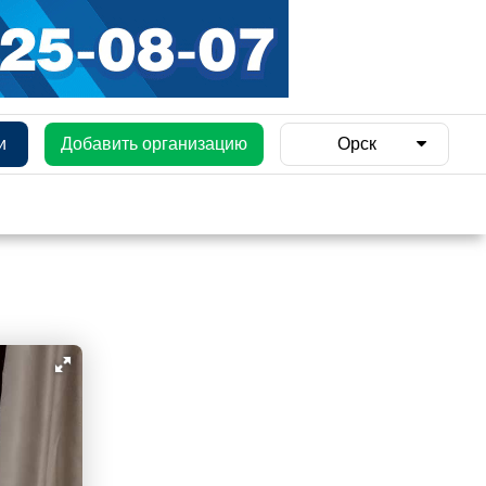
и
Добавить организацию
Орск