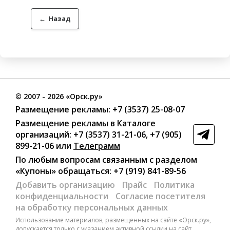
←
Назад
©
2007
- 2026 «Орск.ру»
Размещение рекламы:
+7 (3537) 25-08-07
Размещение рекламы в Каталоге
организаций
:
+7 (3537) 31-21-06
,
+7 (905)
899-21-06
или
Телеграмм
По любым вопросам связанным с разделом
«Купоны»
обращаться:
+7 (919) 841-89-56
Добавить организацию
Прайс
Политика
конфиденциальности
Согласие посетителя
на обработку персональных данных
Использование материалов, размещенных на сайте «Орск.ру»,
допускается только с указанием активной ссылки на сайт