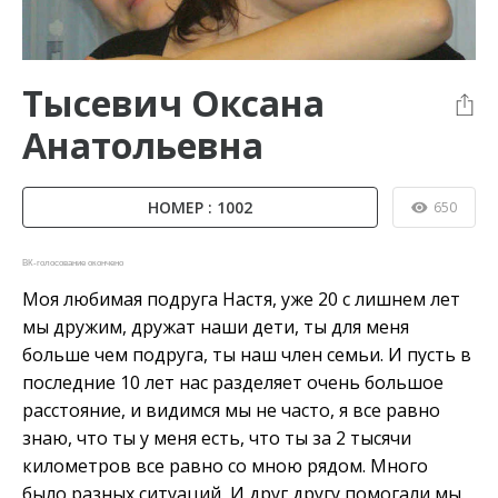
Тысевич Оксана
Анатольевна
НОМЕР : 1002
650
ВК-голосование окончено
Моя любимая подруга Настя, уже 20 с лишнем лет
мы дружим, дружат наши дети, ты для меня
больше чем подруга, ты наш член семьи. И пусть в
последние 10 лет нас разделяет очень большое
расстояние, и видимся мы не часто, я все равно
знаю, что ты у меня есть, что ты за 2 тысячи
километров все равно со мною рядом. Много
было разных ситуаций, И друг другу помогали мы.