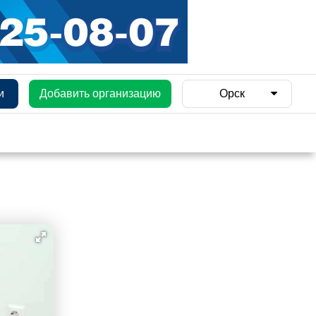
и
Добавить организацию
Орск