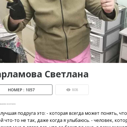
ы до...
арламова Светлана
НОМЕР : 1057
808
вание окончено
лучшая подруга это: - которая всегда может понять, что
й что-то не так, даже когда я улыбаюсь. - человек, кот