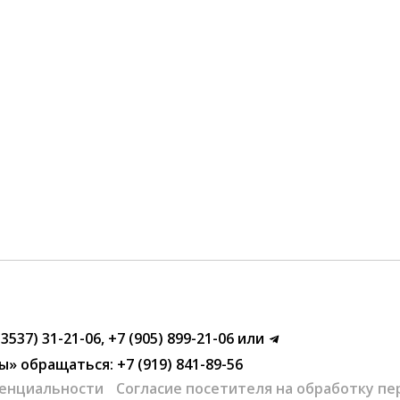
(3537) 31-21-06
,
+7 (905) 899-21-06
или
ы»
обращаться:
+7 (919) 841-89-56
енциальности
Согласие посетителя на обработку п