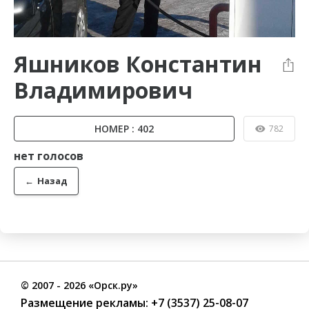
Яшников Константин
Владимирович
НОМЕР : 402
782
нет голосов
←
Назад
©
2007
- 2026 «Орск.ру»
Размещение рекламы:
+7 (3537) 25-08-07