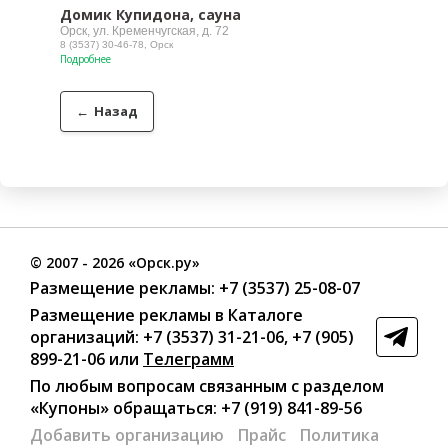
Домик Купидона, сауна
Орск, ул. Кременчугская, д. 72
8 (3537) 30-46-78, Орск
Подробнее
←
Назад
©
2007
- 2026 «Орск.ру»
Размещение рекламы:
+7 (3537) 25-08-07
Размещение рекламы в Каталоге
организаций
:
+7 (3537) 31-21-06
,
+7 (905)
899-21-06
или
Телеграмм
По любым вопросам связанным с разделом
«Купоны»
обращаться:
+7 (919) 841-89-56
Добавить организацию
Прайс
Политика