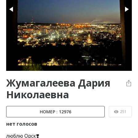
Жумагалеева Дария
Николаевна
НОМЕР : 12976
251
нет голосов
люблю Орск❣️