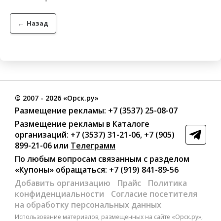
←
Назад
©
2007
- 2026 «Орск.ру»
Размещение рекламы:
+7 (3537) 25-08-07
Размещение рекламы в Каталоге
организаций
:
+7 (3537) 31-21-06
,
+7 (905)
899-21-06
или
Телеграмм
По любым вопросам связанным с разделом
«Купоны»
обращаться:
+7 (919) 841-89-56
Добавить организацию
Прайс
Политика
конфиденциальности
Согласие посетителя
на обработку персональных данных
Использование материалов, размещенных на сайте «Орск.ру»,