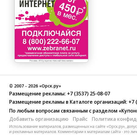
Реклама. ИП Кучеренко Николай Николаевич
©
2007
- 2026 «Орск.ру»
Размещение рекламы:
+7 (3537) 25-08-07
Размещение рекламы в Каталоге организаций
:
+7 
По любым вопросам связанным с разделом
«Купон
Добавить организацию
Прайс
Политика конфид
Использование материалов, размещенных на сайте «Орск.ру», допуск
и рекламных материалов. Комментарии к материалам сайта - это ли