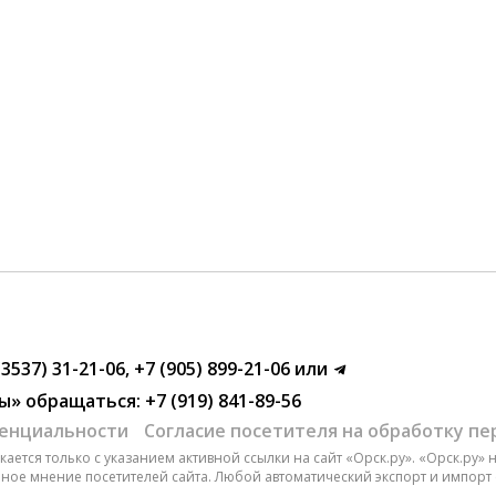
(3537) 31-21-06
,
+7 (905) 899-21-06
или
ы»
обращаться:
+7 (919) 841-89-56
енциальности
Согласие посетителя на обработку п
ается только с указанием активной ссылки на сайт «Орск.ру». «Орск.ру»
чное мнение посетителей сайта. Любой автоматический экспорт и импорт