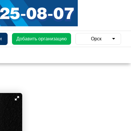
и
Добавить организацию
Орск