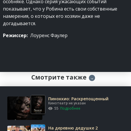
особняке. Однако серия ужасающих событий
показывает, что у Робина есть свои собственные
намерения, о которых его хозяин даже не
догадывается.
Режиссер:
Лоуренс Фаулер
Смотрите также
→
Пиноккио: Раскрепощенный
Кинотеатр не указан
55
Подробнее
На деревню дедушке 2