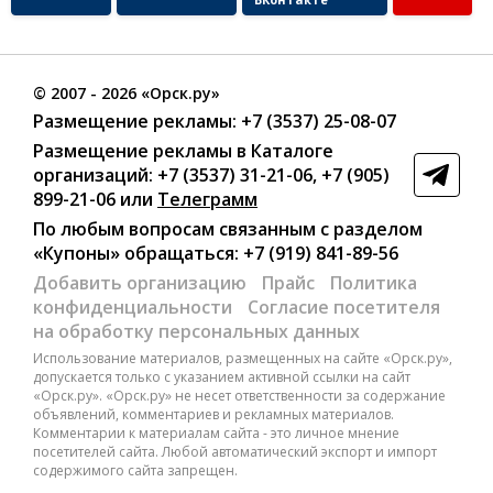
©
2007
- 2026 «Орск.ру»
Размещение рекламы:
+7 (3537) 25-08-07
Размещение рекламы в Каталоге
организаций
:
+7 (3537) 31-21-06
,
+7 (905)
899-21-06
или
Телеграмм
По любым вопросам связанным с разделом
«Купоны»
обращаться:
+7 (919) 841-89-56
Добавить организацию
Прайс
Политика
конфиденциальности
Согласие посетителя
на обработку персональных данных
Использование материалов, размещенных на сайте «Орск.ру»,
допускается только с указанием активной ссылки на сайт
«Орск.ру». «Орск.ру» не несет ответственности за содержание
объявлений, комментариев и рекламных материалов.
Комментарии к материалам сайта - это личное мнение
посетителей сайта. Любой автоматический экспорт и импорт
содержимого сайта запрещен.