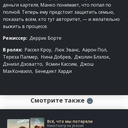
деньги картеля, Манко понимает, что попал по
полной. Теперь ему предстоит защитить семью,
показать всем, кто тут авторитет, — и желательно
выжить в процессе.
Режиссер:
Деррик Борте
В ролях:
Рассел Кроу, Люк Эванс, Аарон Пол,
Тереза Палмер, Нина Добрев, Джолин Блэлок,
Дэниэл Дзоватто, Ясмин Кассим, Джош
МакКонвилл, Бенедикт Харди
Смотрите также
→
Всё, что мы потеряли
Кинотеатр не указан