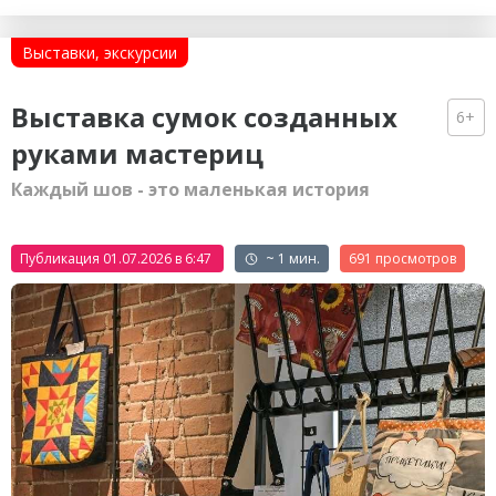
Выставки, экскурсии
Выставка сумок созданных
6+
руками мастериц
Каждый шов - это маленькая история
Публикация 01.07.2026 в 6:47
~ 1 мин.
691