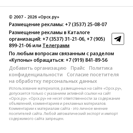
©
2007
- 2026 «Орск.ру»
Размещение рекламы:
+7 (3537) 25-08-07
Размещение рекламы в Каталоге
организаций
:
+7 (3537) 31-21-06
,
+7 (905)
899-21-06
или
Телеграмм
По любым вопросам связанным с разделом
«Купоны»
обращаться:
+7 (919) 841-89-56
Добавить организацию
Прайс
Политика
конфиденциальности
Согласие посетителя
на обработку персональных данных
Использование материалов, размещенных на сайте «Орск.ру»,
допускается только с указанием активной ссылки на сайт
«Орск.ру». «Орск.ру» не несет ответственности за содержание
объявлений, комментариев и рекламных материалов.
Комментарии к материалам сайта - это личное мнение
посетителей сайта. Любой автоматический экспорт и импорт
содержимого сайта запрещен.