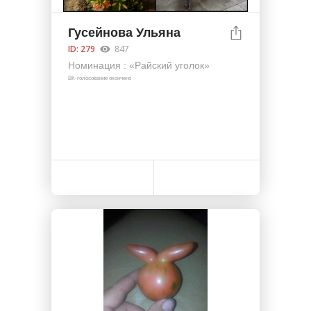
Гусейнова Ульяна
ID: 279
847
Номинация : «Райский уголок»
ВК-голосование окончено