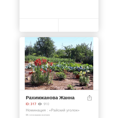
Рахимжанова Жанна
ID: 317
910
Номинация : «Райский уголок»
ВК-голосование окончено