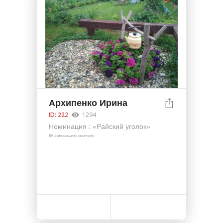
Архипенко Ирина
ID: 222
1294
Номинация : «Райский уголок»
ВК-голосование окончено