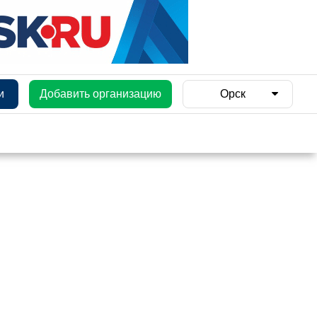
и
Добавить организацию
Орск