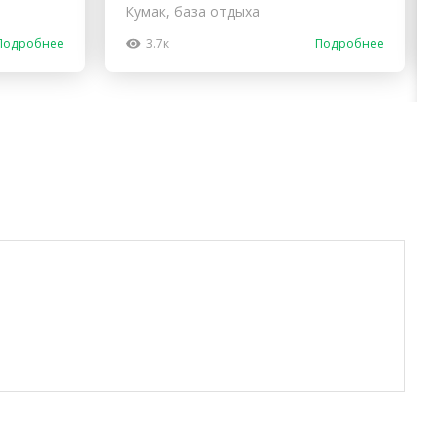
Кумак, база отдыха
Подробнее
3.7к
Подробнее