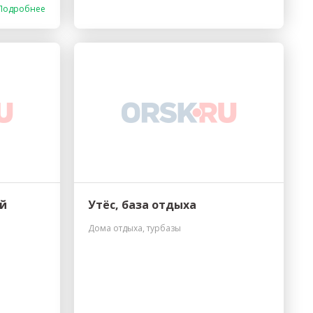
Подробнее
ой
Утёс, база отдыха
Дома отдыха, турбазы