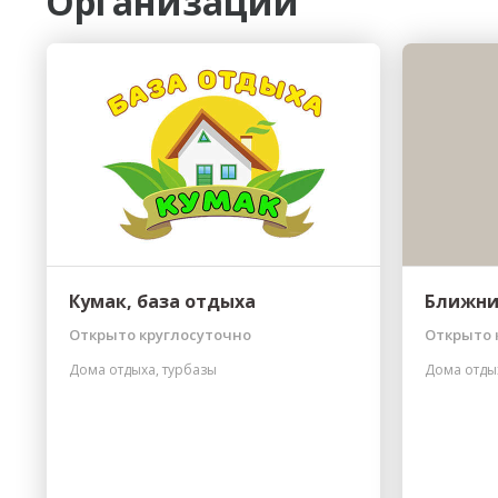
Организации
Кумак, база отдыха
Ближни
Открыто круглосуточно
Открыто 
Дома отдыха, турбазы
Дома отды