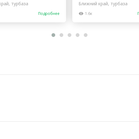
край, турбаза
Ближний край, турбаза
Подробнее
1.6к