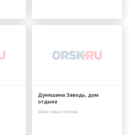
Дуняшина Заводь, дом
отдыха
Дома отдыха, турбазы