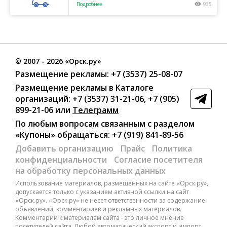
Подробнее
935
©
2007
- 2026 «Орск.ру»
Размещение рекламы:
+7 (3537) 25-08-07
Размещение рекламы в Каталоге
организаций
:
+7 (3537) 31-21-06
,
+7 (905)
899-21-06
или
Телеграмм
По любым вопросам связанным с разделом
«Купоны»
обращаться:
+7 (919) 841-89-56
Добавить организацию
Прайс
Политика
конфиденциальности
Согласие посетителя
на обработку персональных данных
Использование материалов, размещенных на сайте «Орск.ру»,
допускается только с указанием активной ссылки на сайт
«Орск.ру». «Орск.ру» не несет ответственности за содержание
объявлений, комментариев и рекламных материалов.
Комментарии к материалам сайта - это личное мнение
посетителей сайта. Любой автоматический экспорт и импорт