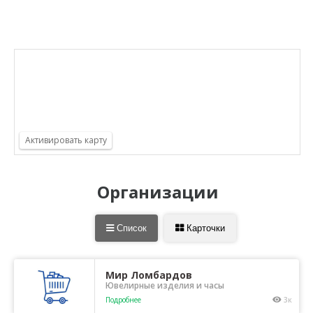
Организации
Список
Карточки
Мир Ломбардов
Ювелирные изделия и часы
Подробнее
3к