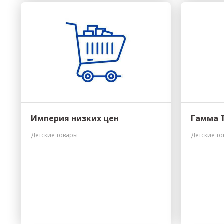
Империя низких цен
Гамма 
Детские товары
Детские т