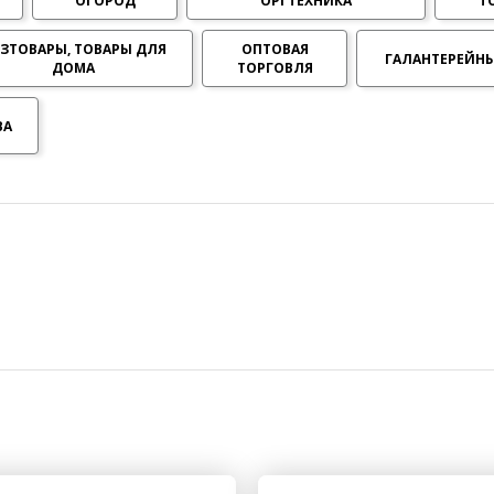
ОГОРОД
ОРГТЕХНИКА
Т
ЗТОВАРЫ, ТОВАРЫ ДЛЯ
ОПТОВАЯ
ГАЛАНТЕРЕЙНЫ
ДОМА
ТОРГОВЛЯ
ы до...
ВА