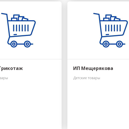
Трикотаж
ИП Мещерякова
овары
Детские товары