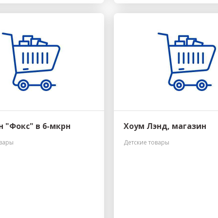
 "Фокс" в 6-мкрн
Хоум Лэнд, магазин
овары
Детские товары