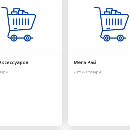
Аксессуаров
Мега Рай
овары
Детские товары