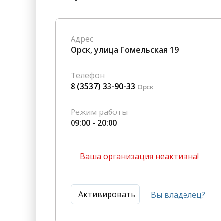
Гостиницы
Городское хозяйство
Образование
Ветеринария, Зоотовары
Адрес
Бытовые услуги
Курьерская служба, Служб
Орск, улица Гомельская 19
СМИ и Реклама
Купоны
Телефон
8 (3537) 33-90-33
Орск
Режим работы
09:00 - 20:00
Ваша организация неактивна!
Активировать
Вы владелец?