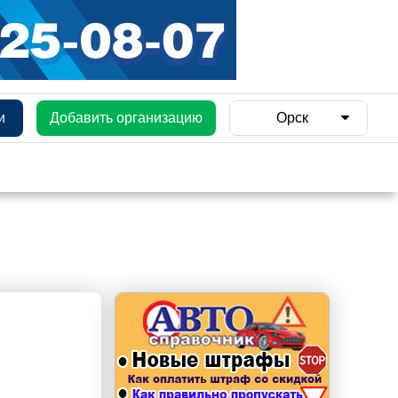
и
Добавить организацию
Орск