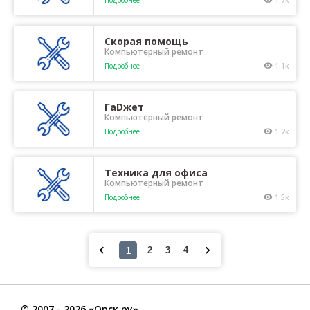
Подробнее
1.7к
Скорая помощь
Компьютерный ремонт
Подробнее
1.1к
ГаDжет
Компьютерный ремонт
Подробнее
1.2к
Техника для офиса
Компьютерный ремонт
Подробнее
1.5к
©
2007
- 2026 «Орск.ру»