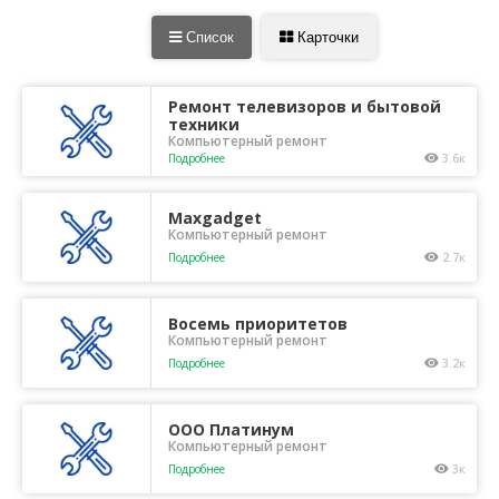
Список
Карточки
Ремонт телевизоров и бытовой
техники
Компьютерный ремонт
Подробнее
3.6к
Maxgadget
Компьютерный ремонт
Подробнее
2.7к
Восемь приоритетов
Компьютерный ремонт
Подробнее
3.2к
ООО Платинум
Компьютерный ремонт
Подробнее
3к