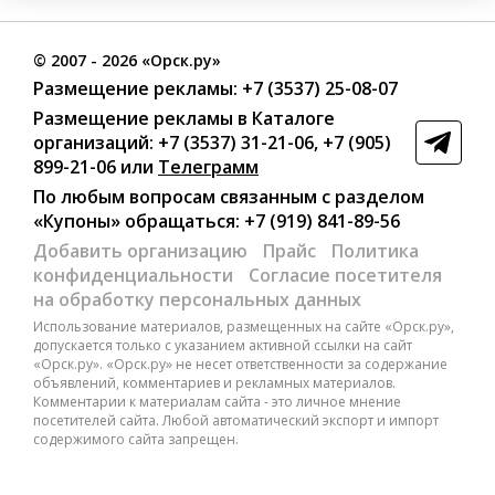
©
2007
- 2026 «Орск.ру»
Размещение рекламы:
+7 (3537) 25-08-07
Размещение рекламы в Каталоге
организаций
:
+7 (3537) 31-21-06
,
+7 (905)
899-21-06
или
Телеграмм
По любым вопросам связанным с разделом
«Купоны»
обращаться:
+7 (919) 841-89-56
Добавить организацию
Прайс
Политика
конфиденциальности
Согласие посетителя
на обработку персональных данных
Использование материалов, размещенных на сайте «Орск.ру»,
допускается только с указанием активной ссылки на сайт
«Орск.ру». «Орск.ру» не несет ответственности за содержание
объявлений, комментариев и рекламных материалов.
Комментарии к материалам сайта - это личное мнение
посетителей сайта. Любой автоматический экспорт и импорт
содержимого сайта запрещен.