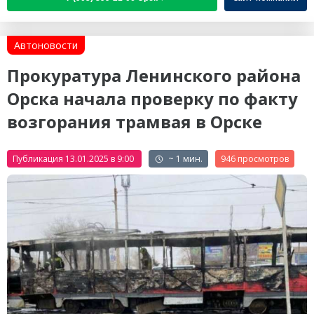
Автоновости
Прокуратура Ленинского района
Орска начала проверку по факту
возгорания трамвая в Орске
Публикация 13.01.2025 в 9:00
~ 1 мин.
946