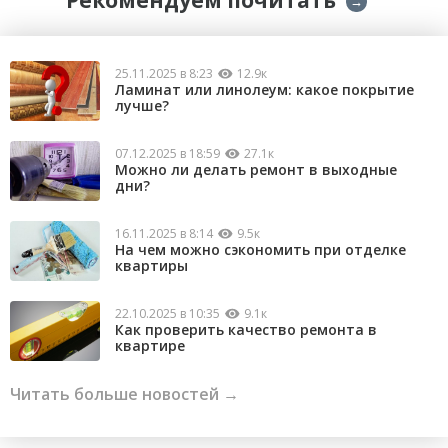
→
25.11.2025 в 8:23
12.9к
Ламинат или линолеум: какое покрытие
лучше?
07.12.2025 в 18:59
27.1к
Можно ли делать ремонт в выходные
дни?
16.11.2025 в 8:14
9.5к
На чем можно сэкономить при отделке
квартиры
22.10.2025 в 10:35
9.1к
Как проверить качество ремонта в
квартире
Читать больше новостей →