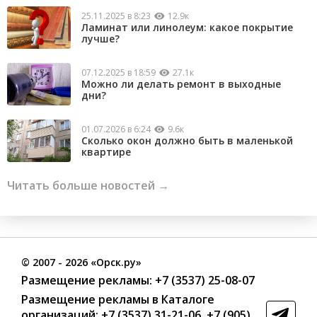
25.11.2025 в 8:23
12.9к
Ламинат или линолеум: какое покрытие
лучше?
07.12.2025 в 18:59
27.1к
Можно ли делать ремонт в выходные
дни?
01.07.2026 в 6:24
9.6к
Сколько окон должно быть в маленькой
квартире
Читать больше новостей →
©
2007
- 2026 «Орск.ру»
Размещение рекламы:
+7 (3537) 25-08-07
Размещение рекламы в Каталоге
организаций
:
+7 (3537) 31-21-06
,
+7 (905)