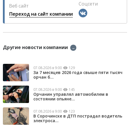
Соцсети
Веб сайт
Переход на сайт компании
Другие новости компании
→
07.08.2026 в 9:00
129
За 7 месяцев 2026 года свыше пяти тысяч
орчан б...
07.08.2026 в 9:00
145
Орчанин управлял автомобилем в
состоянии опьяне...
07.08.2026 в 9:00
123
В Сорочинске в ДТП пострадал водитель
электроса...