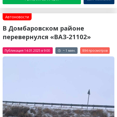
Автоновости
В Домбаровском районе
перевернулся «ВАЗ-21102»
Публикация 14.01.2025 в 9:00
~ 1 мин.
894