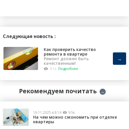
Следующая новость :
Как проверить качество
ремонта в квартире
→
Ремонт должен быть
качественным!
9.1к
Подробнее
Рекомендуем почитать
→
16.11.2025 в 8:14
9.5к
На чем можно сэкономить при отделке
квартиры