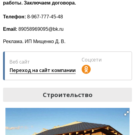
работы. Заключаем договора.
Телефон:
8-967-777-45-48
Email:
89058969095@bk.ru
Реклама. ИП Мищенко Д. В.
Соцсети
Веб сайт
Переход на сайт компании
Строительство