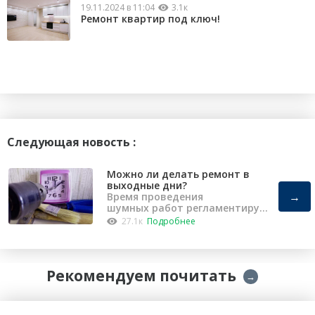
19.11.2024 в 11:04
3.1к
Ремонт квартир под ключ!
Следующая новость :
Можно ли делать ремонт в
выходные дни?
→
Время проведения
шумных работ регламентирует
«Закон о тишине».
27.1к
Подробнее
Рекомендуем почитать
→