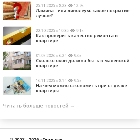
25.11.2025 в 8:23
12.9к
Ламинат или линолеум: какое покрытие
лучше?
22.10.2025 в 10:35
9.1к
Как проверить качество ремонта в
квартире
01.07.2026 в 6:24
9.6к
Сколько окон должно быть в маленькой
квартире
16.11.2025 в 8:14
9.5к
На чем можно сэкономить при отделке
квартиры
Читать больше новостей →
©
2007
- 2026 «Орск.ру»