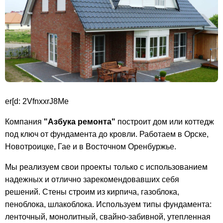
er[d: 2VfnxxrJ8Me
Компания
"Азбука ремонта"
построит дом или коттедж
под ключ от фундамента до кровли. Работаем в Орске,
Новотроицке, Гае и в Восточном Оренбуржье.
Мы реализуем свои проекты только с использованием
надежных и отлично зарекомендовавших себя
решений. Стены строим из кирпича, газоблока,
пеноблока, шлакоблока. Используем типы фундамента:
ленточный, монолитный, свайно-забивной, утепленная