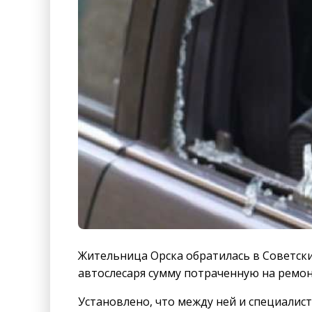
Жительница Орска обратилась в Советски
автослесаря сумму потраченную на ремонт
Установлено, что между ней и специалис