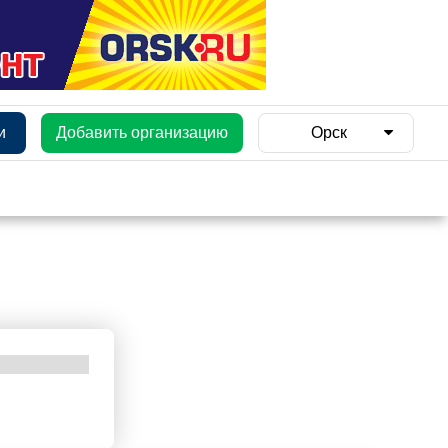
и
Добавить организацию
Орск
и