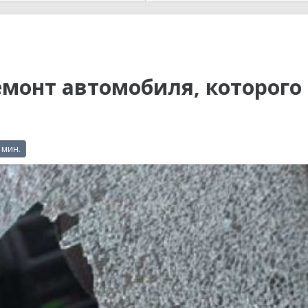
ы до...
монт автомобиля, которого
 мин.