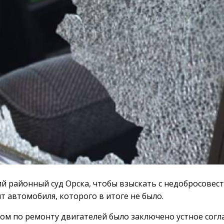
й районный суд Орска, чтобы взыскать с недобросовес
 автомобиля, которого в итоге не было.
том по ремонту двигателей было заключено устное согл