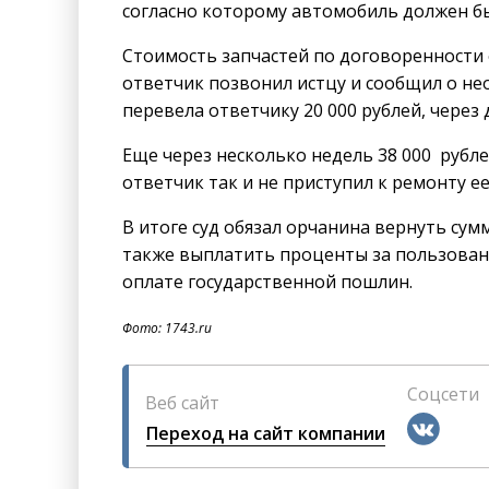
согласно которому автомобиль должен бы
Стоимость запчастей по договоренности о
ответчик позвонил истцу и сообщил о не
перевела ответчику 20 000 рублей, через 
Еще через несколько недель 38 000 рубле
ответчик так и не приступил к ремонту е
В итоге суд обязал орчанина вернуть сум
также выплатить проценты за пользован
оплате государственной пошлин.
Фото: 1743.ru
Соцсети
Веб сайт
Переход на сайт компании