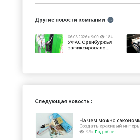
Другие новости компании
→
06.08.2026 в 9:00
184
УФАС Оренбуржья
зафиксировало
факты превышения
...
Следующая новость :
На чем можно сэконом
Создать красивый интерь
9.5к
Подробнее