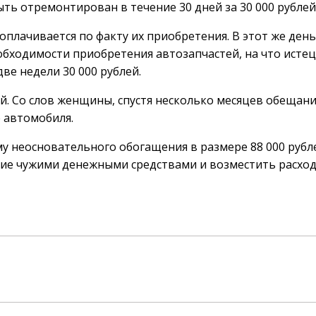
ть отремонтирован в течение 30 дней за 30 000 рублей
плачивается по факту их приобретения. В этот же день
обходимости приобретения автозапчастей, на что истец
две недели 30 000 рублей.
й. Со слов женщины, спустя несколько месяцев обещани
е автомобиля.
му неосновательного обогащения в размере 88 000 рубле
ие чужими денежными средствами и возместить расхо