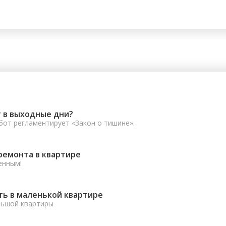
 в выходные дни?
от регламентирует «Закон о тишине».
ремонта в квартире
енным!
ть в маленькой квартире
льшой квартиры