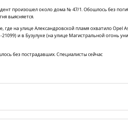
дент произошел около дома № 47/1. Обошлось без поги
ня выясняется.
 где на улице Александровской пламя охватило Opel As
З-21099) и в Бузулуке (на улице Магистральной огонь у
шлось без пострадавших. Специалисты сейчас