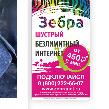
Реклама. ИП Кучеренко Николай Николаевич