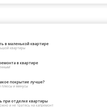
ть в маленькой квартире
льшой квартиры
ремонта в квартире
енным!
какое покрытие лучше?
и плюсы и минусы
ь при отделке квартиры
ожно и не тратясь на капремонт