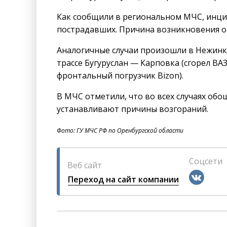
Как сообщили в региональном МЧС, инци
пострадавших. Причина возникновения ог
Аналогичные случаи произошли в Нежинке,
трассе Бугуруслан — Карповка (сгорел ВА
фронтальный погрузчик Bizon).
В МЧС отметили, что во всех случаях обо
устанавливают причины возгораний.
Фото: ГУ МЧС РФ по Оренбургской области
Соцсети
Веб сайт
Переход на сайт компании