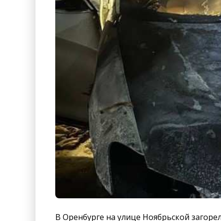
В Оренбурге на улице Ноябрьской загоре