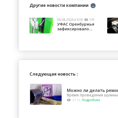
Другие новости компании
→
06.08.2026 в 9:00
191
УФАС Оренбуржья
зафиксировало
факты превышения ...
Следующая новость :
Можно ли делать ремо
Время проведения шумных
27.1к
Подробнее