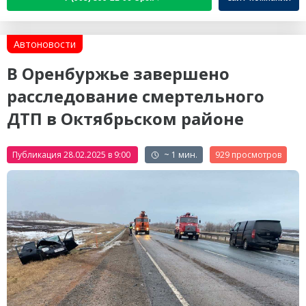
Автоновости
В Оренбуржье завершено
расследование смертельного
ДТП в Октябрьском районе
Публикация 28.02.2025 в 9:00
~ 1 мин.
929