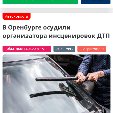
Автоновости
В Оренбурге осудили
организатора инсценировок ДТП
Публикация 14.03.2025 в 9:00
~ 1 мин.
912