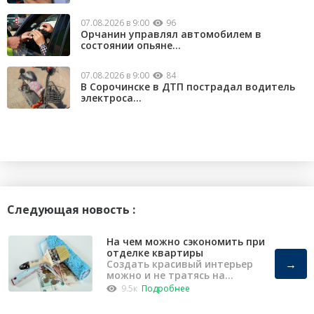
07.08.2026 в 9:00
96
Орчанин управлял автомобилем в
состоянии опьяне...
07.08.2026 в 9:00
84
В Сорочинске в ДТП пострадал водитель
электроса...
Следующая новость :
На чем можно сэкономить при
отделке квартиры
→
Создать красивый интерьер
можно и не тратясь на
капремонт
9.5к
Подробнее