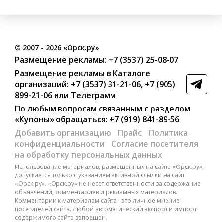
©
2007
- 2026 «Орск.ру»
Размещение рекламы:
+7 (3537) 25-08-07
Размещение рекламы в Каталоге
организаций
:
+7 (3537) 31-21-06
,
+7 (905)
899-21-06
или
Телеграмм
По любым вопросам связанным с разделом
«Купоны»
обращаться:
+7 (919) 841-89-56
Добавить организацию
Прайс
Политика
конфиденциальности
Согласие посетителя
на обработку персональных данных
Использование материалов, размещенных на сайте «Орск.ру»,
допускается только с указанием активной ссылки на сайт
«Орск.ру». «Орск.ру» не несет ответственности за содержание
объявлений, комментариев и рекламных материалов.
Комментарии к материалам сайта - это личное мнение
посетителей сайта. Любой автоматический экспорт и импорт
содержимого сайта запрещен.