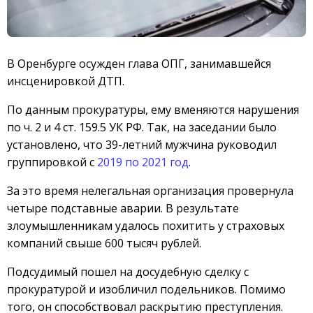
В Оренбурге осужден глава ОПГ, занимавшейся
инсценировкой ДТП.
По данным прокуратуры, ему вменяются нарушения
по ч. 2 и 4 ст. 159.5 УК РФ. Так, на заседании было
установлено, что 39-летний мужчина руководил
группировкой с
2019 по 2021 год
.
За это время нелегальная организация провернула
четыре подставные аварии. В результате
злоумышленникам удалось похитить у страховых
компаний свыше 600 тысяч рублей.
Подсудимый пошел на досудебную сделку с
прокуратурой и изобличил подельников. Помимо
того, он способствовал раскрытию преступления.