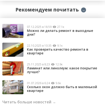
Рекомендуем почитать
→
07.12.2025 в 18:59
27.1к
Можно ли делать ремонт в выходные
дни?
22.10.2025 в 10:35
9.1к
Как проверить качество ремонта в
квартире
25.11.2025 в 8:23
12.9к
Ламинат или линолеум: какое покрытие
лучше?
01.07.2026 в 6:24
9.6к
Сколько окон должно быть в маленькой
квартире
Читать больше новостей →