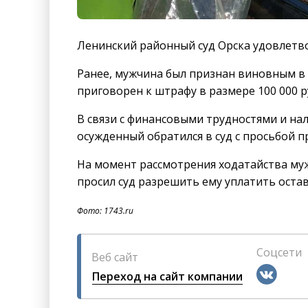
Ленинский районный суд Орска удовлетво
Ранее, мужчина был признан виновным в
приговорен к штрафу в размере 100 000 р
В связи с финансовыми трудностями и н
осужденный обратился в суд с просьбой п
На момент рассмотрения ходатайства муж
просил суд разрешить ему уплатить остав
Фото: 1743.ru
Соцсети
Веб сайт
Переход на сайт компании