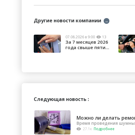
Другие новости компании
→
07.08.2026 в 9:00
13
За 7 месяцев 2026
года свыше пяти
тысяч орчан б...
Следующая новость :
Можно ли делать ремо
Время проведения шумных
27.1к
Подробнее