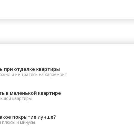
ь при отделке квартиры
ожно и не тратясь на капремонт
ть в маленькой квартире
льшой квартиры
какое покрытие лучше?
и плюсы и минусы