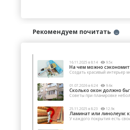
Рекомендуем почитать
→
16.11.2025 в 8:14
9.5к
На чем можно сэкономит
Создать красивый интерьер м
01.07.2026 в 6:24
9.6к
Сколько окон должно бы
Советы при планировке небо
25.11.2025 в 8:23
12.9к
Ламинат или линолеум: 
У каждого покрытия есть сво