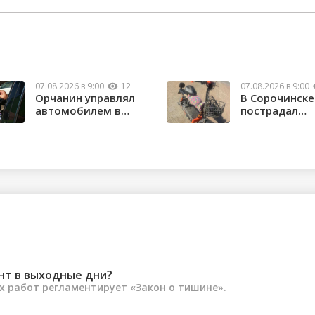
07.08.2026 в 9:00
12
07.08.2026 в 9:00
Орчанин управлял
В Сорочинске
автомобилем в
пострадал
состоянии опьяне...
водитель
электроса...
нт в выходные дни?
 работ регламентирует «Закон о тишине».