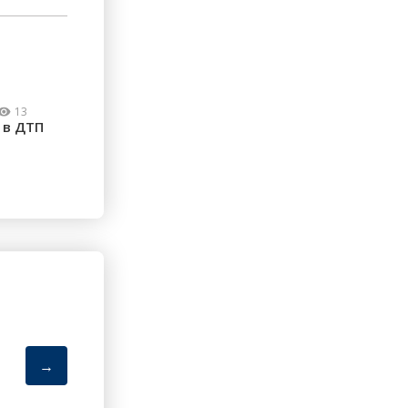
13
 в ДТП
→