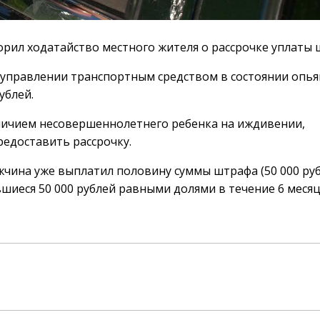
рил ходатайство местного жителя о рассрочке уплаты 
 управлении транспортным средством в состоянии опья
ублей.
аличием несовершеннолетнего ребенка на иждивении,
редоставить рассрочку.
чина уже выплатил половину суммы штрафа (50 000 руб
шиеся 50 000 рублей равными долями в течение 6 месяц