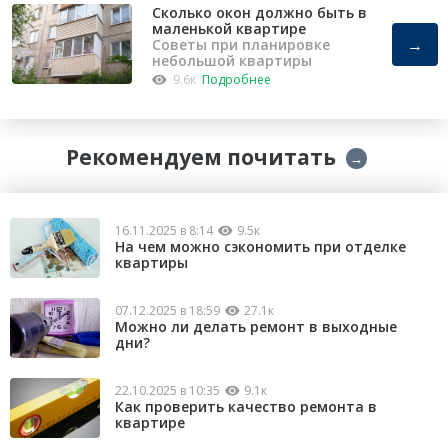
Сколько окон должно быть в
маленькой квартире
→
Советы при планировке
небольшой квартиры
9.6к
Подробнее
Рекомендуем почитать
→
16.11.2025 в 8:14
9.5к
На чем можно сэкономить при отделке
квартиры
07.12.2025 в 18:59
27.1к
Можно ли делать ремонт в выходные
дни?
22.10.2025 в 10:35
9.1к
Как проверить качество ремонта в
квартире