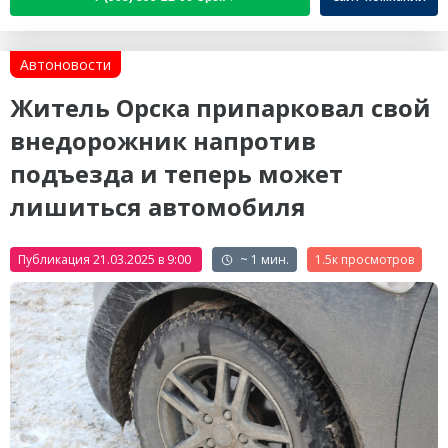
Автоновости
Житель Орска припарковал свой
внедорожник напротив
подъезда и теперь может
лишиться автомобиля
Публикация 21.03.2025 в 9:00
~ 1 мин.
1.5к