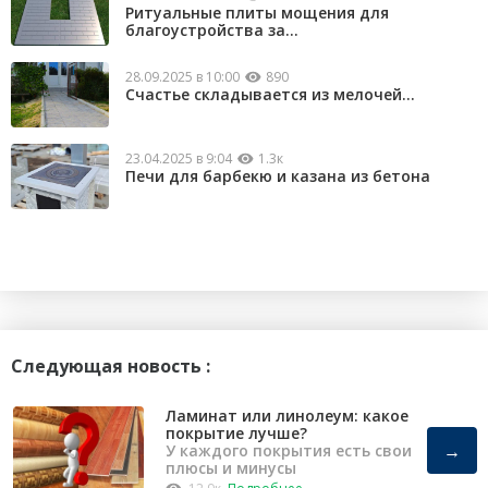
Ритуальные плиты мощения для
благоустройства за...
28.09.2025 в 10:00
890
Счастье складывается из мелочей...
23.04.2025 в 9:04
1.3к
Печи для барбекю и казана из бетона
Следующая новость :
Ламинат или линолеум: какое
покрытие лучше?
→
У каждого покрытия есть свои
плюсы и минусы