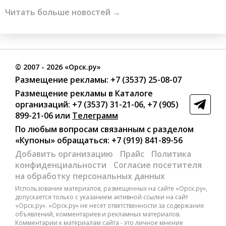
Читать больше новостей →
©
2007
- 2026 «Орск.ру»
Размещение рекламы:
+7 (3537) 25-08-07
Размещение рекламы в Каталоге
организаций
:
+7 (3537) 31-21-06
,
+7 (905)
899-21-06
или
Телеграмм
По любым вопросам связанным с разделом
«Купоны»
обращаться:
+7 (919) 841-89-56
Добавить организацию
Прайс
Политика
конфиденциальности
Согласие посетителя
на обработку персональных данных
Использование материалов, размещенных на сайте «Орск.ру»,
допускается только с указанием активной ссылки на сайт
«Орск.ру». «Орск.ру» не несет ответственности за содержание
объявлений, комментариев и рекламных материалов.
Комментарии к материалам сайта - это личное мнение