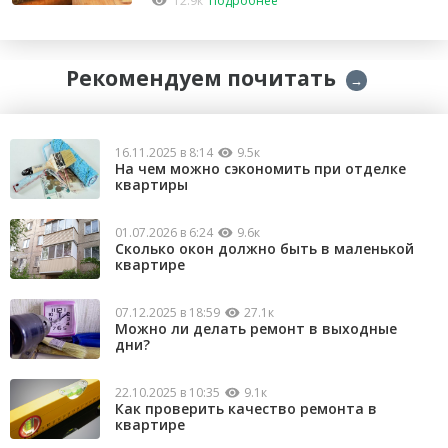
12.9к
Подробнее
Рекомендуем почитать
→
16.11.2025 в 8:14
9.5к
На чем можно сэкономить при отделке
квартиры
01.07.2026 в 6:24
9.6к
Сколько окон должно быть в маленькой
квартире
07.12.2025 в 18:59
27.1к
Можно ли делать ремонт в выходные
дни?
22.10.2025 в 10:35
9.1к
Как проверить качество ремонта в
квартире