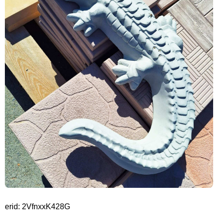
erid: 2VfnxxK428G