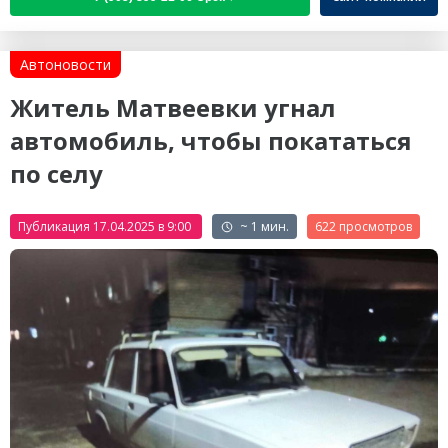
Автоновости
Житель Матвеевки угнал
автомобиль, чтобы покататься
по селу
Публикация 17.04.2025 в 9:00
~ 1 мин.
622