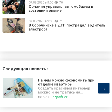
07.08.2026 в 9:00
76
Орчанин управлял автомобилем в
состоянии опьяне...
07.08.2026 в 9:00
71
В Сорочинске в ДТП пострадал водитель
электроса...
Следующая новость :
На чем можно сэкономить при
отделке квартиры
→
Создать красивый интерьер
можно и не тратясь на
капремонт
9.5к
Подробнее