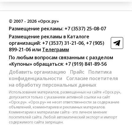
©
2007
- 2026 «Орск.ру»
Размещение рекламы:
+7 (3537) 25-08-07
Размещение рекламы в Каталоге
организаций
:
+7 (3537) 31-21-06
,
+7 (905)
899-21-06
или
Телеграмм
По любым вопросам связанным с разделом
«Купоны»
обращаться:
+7 (919) 841-89-56
Добавить организацию
Прайс
Политика
конфиденциальности
Согласие посетителя
на обработку персональных данных
Использование материалов, размещенных на сайте «Орск.ру»,
допускается только с указанием активной ссылки на сайт
«Орск.ру». «Орск.ру» не несет ответственности за содержание
объявлений, комментариев и рекламных материалов.
Комментарии к материалам сайта - это личное мнение
посетителей сайта. Любой автоматический экспорт и импорт
содержимого сайта запрещен.