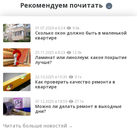
Рекомендуем почитать
→
01.07.2026 в 6:24
9.6к
Сколько окон должно быть в маленькой
квартире
25.11.2025 в 8:23
12.9к
Ламинат или линолеум: какое покрытие
лучше?
22.10.2025 в 10:35
9.1к
Как проверить качество ремонта в
квартире
07.12.2025 в 18:59
27.1к
Можно ли делать ремонт в выходные
дни?
Читать больше новостей →