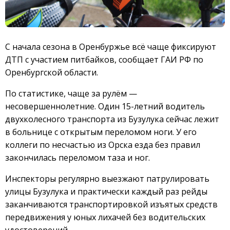
С начала сезона в Оренбуржье всё чаще фиксируют
ДТП с участием питбайков, сообщает ГАИ РФ по
Оренбургской области.
По статистике, чаще за рулём —
несовершеннолетние. Один 15-летний водитель
двухколесного транспорта из Бузулука сейчас лежит
в больнице с открытым переломом ноги. У его
коллеги по несчастью из Орска езда без правил
закончилась переломом таза и ног.
Инспекторы регулярно выезжают патрулировать
улицы Бузулука и практически каждый раз рейды
заканчиваются транспортировкой изъятых средств
передвижения у юных лихачей без водительских