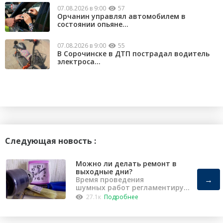
07.08.2026 в 9:00
57
Орчанин управлял автомобилем в
состоянии опьяне...
07.08.2026 в 9:00
55
В Сорочинске в ДТП пострадал водитель
электроса...
Следующая новость :
Можно ли делать ремонт в
выходные дни?
→
Время проведения
шумных работ регламентирует
«Закон о тишине».
27.1к
Подробнее