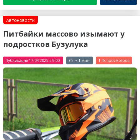
Автоновости
Питбайки массово изымают у
подростков Бузулука
Публикация 17.04.2025 в 9:00
~ 1 мин.
1.4к