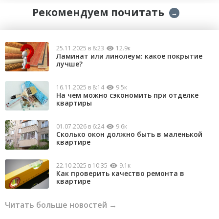
Рекомендуем почитать
→
25.11.2025 в 8:23
12.9к
Ламинат или линолеум: какое покрытие
лучше?
16.11.2025 в 8:14
9.5к
На чем можно сэкономить при отделке
квартиры
01.07.2026 в 6:24
9.6к
Сколько окон должно быть в маленькой
квартире
22.10.2025 в 10:35
9.1к
Как проверить качество ремонта в
квартире
Читать больше новостей →