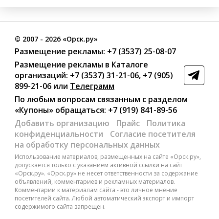
©
2007
- 2026 «Орск.ру»
Размещение рекламы:
+7 (3537) 25-08-07
Размещение рекламы в Каталоге
организаций
:
+7 (3537) 31-21-06
,
+7 (905)
899-21-06
или
Телеграмм
По любым вопросам связанным с разделом
«Купоны»
обращаться:
+7 (919) 841-89-56
Добавить организацию
Прайс
Политика
конфиденциальности
Согласие посетителя
на обработку персональных данных
Использование материалов, размещенных на сайте «Орск.ру»,
допускается только с указанием активной ссылки на сайт
«Орск.ру». «Орск.ру» не несет ответственности за содержание
объявлений, комментариев и рекламных материалов.
Комментарии к материалам сайта - это личное мнение
посетителей сайта. Любой автоматический экспорт и импорт
содержимого сайта запрещен.