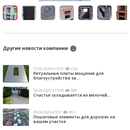
Другие новости компании
→
13.02.2026 в 12:01
2.2к
Ритуальные плиты мощения для
благоустройства за...
28.09.2025 в 10:00
890
Счастье складывается из мелочей...
09.06.2026 в 9:01
653
Пошаговые элементы для дорожек на
вашем участке