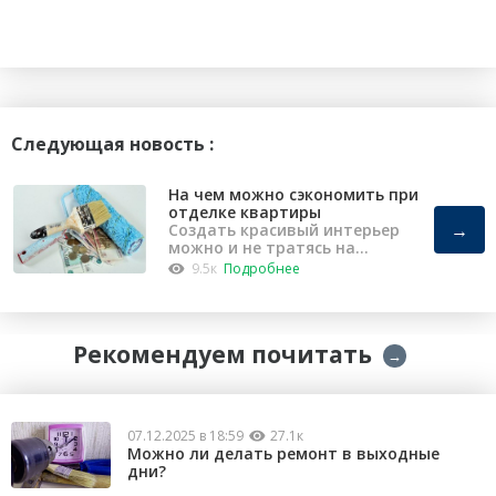
Следующая новость :
На чем можно сэкономить при
отделке квартиры
→
Создать красивый интерьер
можно и не тратясь на
капремонт
9.5к
Подробнее
Рекомендуем почитать
→
07.12.2025 в 18:59
27.1к
Можно ли делать ремонт в выходные
дни?