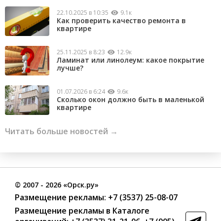
22.10.2025 в 10:35
9.1к
Как проверить качество ремонта в
квартире
25.11.2025 в 8:23
12.9к
Ламинат или линолеум: какое покрытие
лучше?
01.07.2026 в 6:24
9.6к
Сколько окон должно быть в маленькой
квартире
Читать больше новостей →
©
2007
- 2026 «Орск.ру»
Размещение рекламы:
+7 (3537) 25-08-07
Размещение рекламы в Каталоге