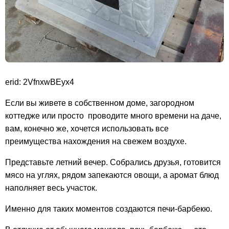
erid: 2VfnxwBEyx4
Если вы живете в собственном доме, загородном
коттедже или просто проводите много времени на даче,
вам, конечно же, хочется использовать все
преимущества нахождения на свежем воздухе.
Представьте летний вечер. Собрались друзья, готовится
мясо на углях, рядом запекаются овощи, а аромат блюд
наполняет весь участок.
Именно для таких моментов создаются печи-барбекю.