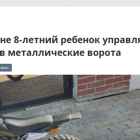
ы до...
не 8-летний ребенок управл
в металлические ворота
 мин.