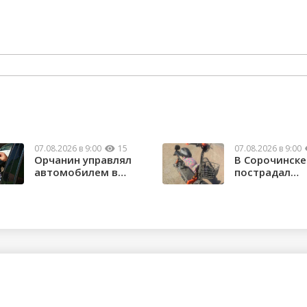
07.08.2026 в 9:00
15
07.08.2026 в 9:00
Орчанин управлял
В Сорочинске
автомобилем в
пострадал
состоянии опьяне...
водитель
электроса...