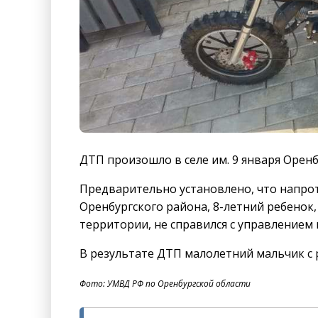
ДТП произошло в селе им. 9 января Оренб
Предварительно установлено, что напрот
Оренбургского района, 8-летний ребенок
территории, не справился с управлением 
В результате ДТП малолетний мальчик с
Фото: УМВД РФ по Оренбургской области