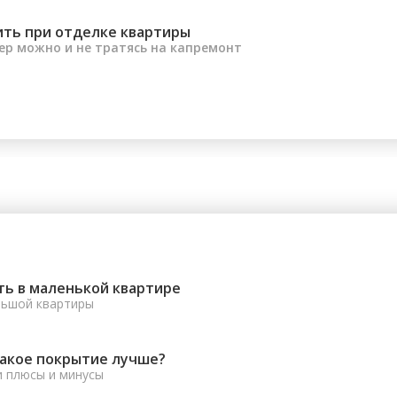
ить при отделке квартиры
ер можно и не тратясь на капремонт
ть в маленькой квартире
льшой квартиры
какое покрытие лучше?
и плюсы и минусы