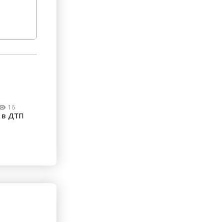
16
 в ДТП