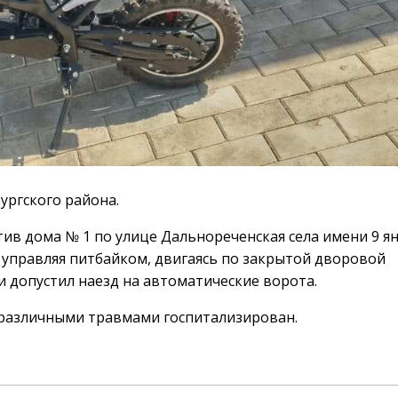
ургского района.
ив дома № 1 по улице Дальнореченская села имени 9 я
, управляя питбайком, двигаясь по закрытой дворовой
и допустил наезд на автоматические ворота.
 различными травмами госпитализирован.