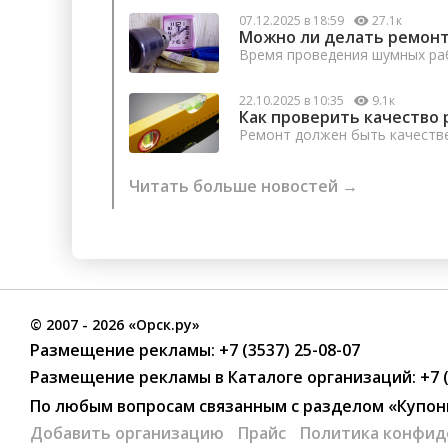
07.12.2025 в 18:59
27.1к
Можно ли делать ремонт
Время проведения шумных раб
22.10.2025 в 10:35
9.1к
Как проверить качество 
Ремонт должен быть качеств
Читать больше новостей →
©
2007
- 2026 «Орск.ру»
Размещение рекламы:
+7 (3537) 25-08-07
Размещение рекламы в Каталоге организаций
:
+7 
По любым вопросам связанным с разделом
«Купон
Добавить организацию
Прайс
Политика конфид