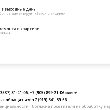
 в выходные дни?
от регламентирует «Закон о тишине».
ремонта в квартире
енным!
(3537) 31-21-06
,
+7 (905) 899-21-06
или
ы»
обращаться:
+7 (919) 841-89-56
енциальности
Согласие посетителя на обработку п