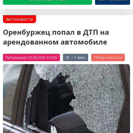
Автоновости
Оренбуржец попал в ДТП на
арендованном автомобиле
Публикация 30.04.2025 в 9:00
~ 1 мин.
754