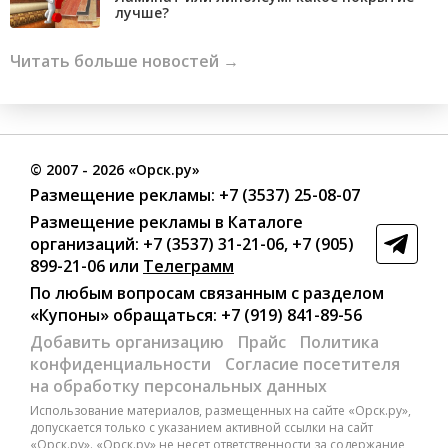
лучше?
Читать больше новостей →
©
2007
- 2026 «Орск.ру»
Размещение рекламы:
+7 (3537) 25-08-07
Размещение рекламы в Каталоге
организаций
:
+7 (3537) 31-21-06
,
+7 (905)
899-21-06
или
Телеграмм
По любым вопросам связанным с разделом
«Купоны»
обращаться:
+7 (919) 841-89-56
Добавить организацию
Прайс
Политика
конфиденциальности
Согласие посетителя
на обработку персональных данных
Использование материалов, размещенных на сайте «Орск.ру»,
допускается только с указанием активной ссылки на сайт
«Орск.ру». «Орск.ру» не несет ответственности за содержание